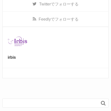
k
Twitter
でフォローする
Feedly
でフォローする
irbis
