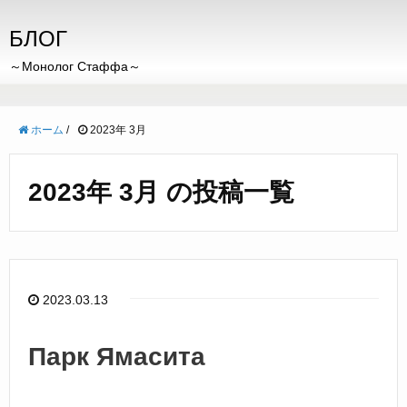
БЛОГ
～Монолог Стаффа～
ホーム
/
2023年 3月
2023年 3月 の投稿一覧
2023.03.13
Парк Ямасита