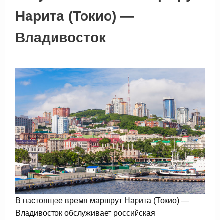
Нарита (Токио) —
Владивосток
В настоящее время маршрут Нарита (Токио) —
Владивосток обслуживает российская