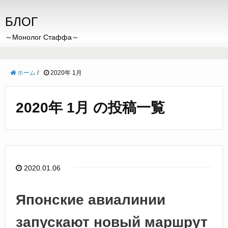
БЛОГ
～Монолог Стаффа～
ホーム
/
2020年 1月
2020年 1月 の投稿一覧
2020.01.06
Японские авиалинии
запускают новый маршрут