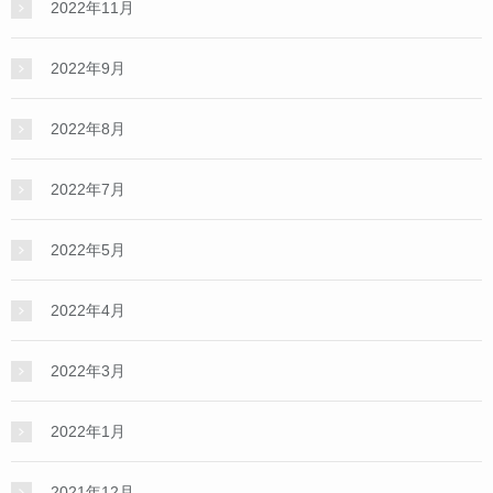
2022年11月
2022年9月
2022年8月
2022年7月
2022年5月
2022年4月
2022年3月
2022年1月
2021年12月