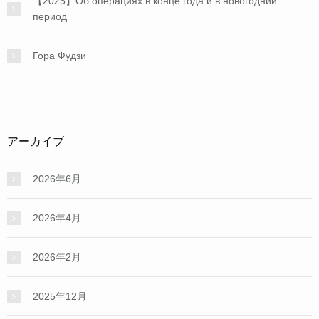
【2025】Об операциях в конце года и в новогодний
период
Гора Фудзи
アーカイブ
2026年6月
2026年4月
2026年2月
2025年12月