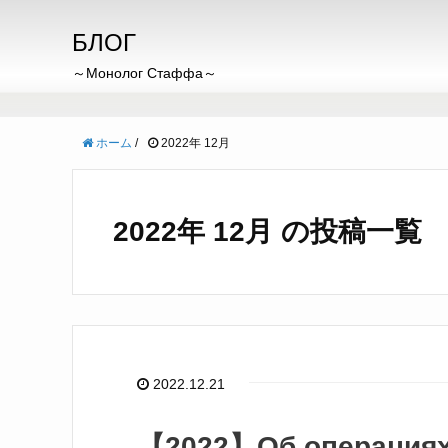
БЛОГ
～Монолог Стаффа～
ホーム
/
2022年 12月
2022年 12月 の投稿一覧
2022.12.21
【2022】Об операциях 