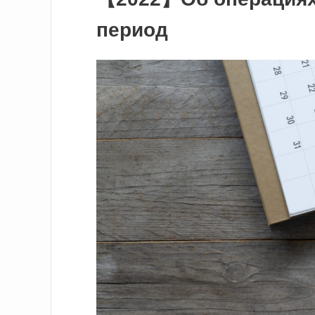
период