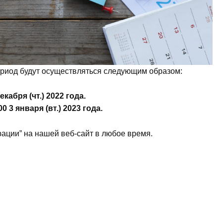
ериод будут осуществляться следующим образом:
кабря (чт.) 2022 года.
 3 января (вт.) 2023 года.
рации” на нашей веб-сайт в любое время.