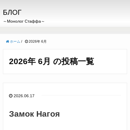
БЛОГ
～Монолог Стаффа～
ホーム
/
2026年 6月
2026年 6月 の投稿一覧
2026.06.17
Замок Нагоя