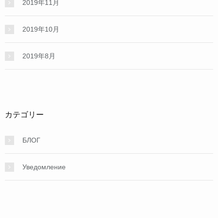
2019年11月
2019年10月
2019年8月
カテゴリー
БЛОГ
Уведомление