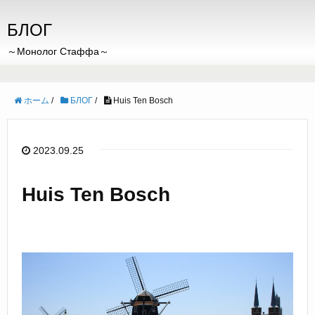
БЛОГ
～Монолог Стаффа～
ホーム
/
БЛОГ
/
Huis Ten Bosch
2023.09.25
Huis Ten Bosch