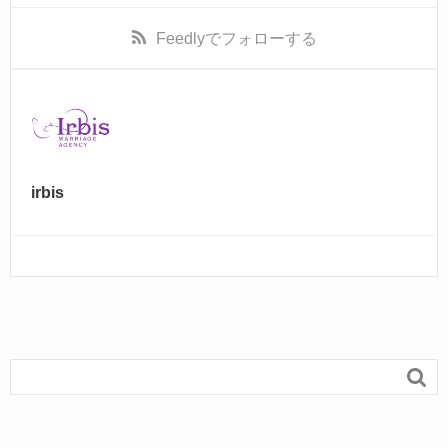
Feedly
でフォローする
irbis
